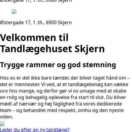
Østergade 17, 1. th., 6900 Skjern
Velkommen til
Tandlægehuset Skjern
Trygge rammer og god stemning
Hos os er det ikke bare tænder, der bliver taget hånd om –
det er mennesker. Vi ved, at et tandlægebesøg kan vække
uro hos mange, og derfor gør vi os umage med at skabe
en rolig og behagelig oplevelse fra start til slut. Du bliver
mødt af nærvær og høj faglighed fra vores dedikerede
team – og behandlet med respekt, omhu og den nyeste
viden.
Leder du efter en ny tandlæge?