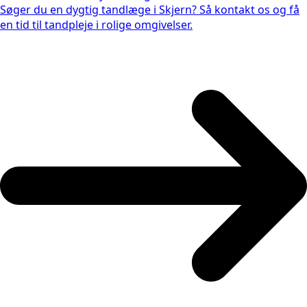
Søger du en dygtig tandlæge i Skjern? Så kontakt os og få
en tid til tandpleje i rolige omgivelser.