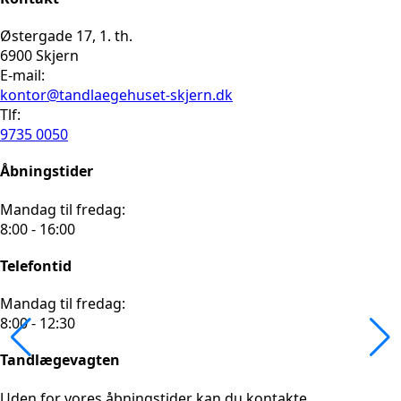
Østergade 17, 1. th.
6900 Skjern
E-mail:
kontor@tandlaegehuset-skjern.dk
Tlf:
9735 0050
Åbningstider
Mandag til fredag:
8:00 - 16:00
Telefontid
Mandag til fredag:
8:00 - 12:30
Tandlægevagten
Uden for vores åbningstider kan du kontakte